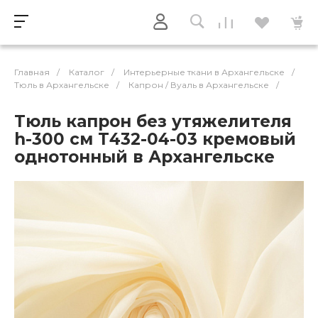
Главная
/
Каталог
/
Интерьерные ткани в Архангельске
/
Тюль в Архангельске
/
Капрон / Вуаль в Архангельске
/
Тюль капрон без утяжелителя
h-300 см Т432-04-03 кремовый
однотонный в Архангельске