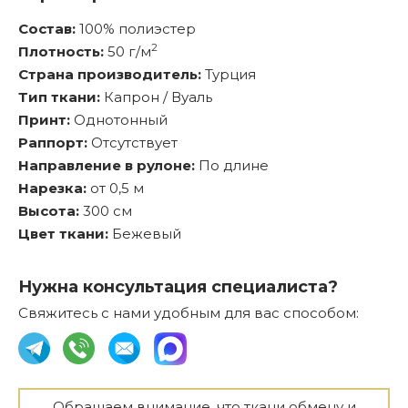
Состав:
100% полиэстер
2
Плотность:
50 г/м
Страна производитель:
Турция
Тип ткани:
Капрон / Вуаль
Принт:
Однотонный
Раппорт:
Отсутствует
Направление в рулоне:
По длине
Нарезка:
от 0,5 м
Высота:
300 см
Цвет ткани:
Бежевый
Нужна консультация специалиста?
Свяжитесь с нами удобным для вас способом:
Обращаем внимание, что ткани обмену и