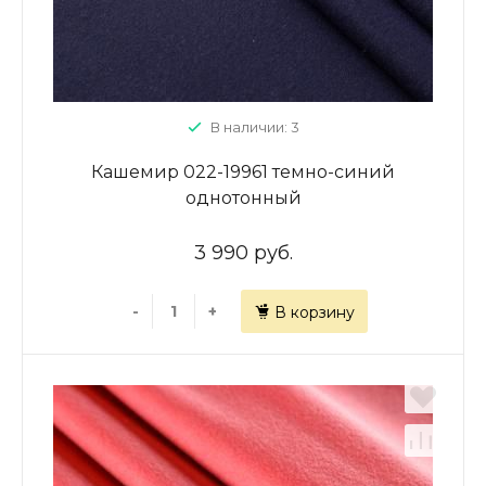
В наличии: 3
Кашемир 022-19961 темно-синий
однотонный
3 990 руб.
-
+
В корзину