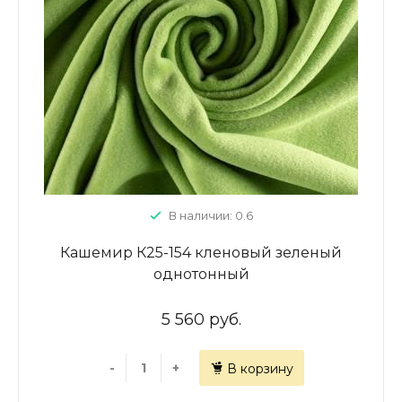
В наличии: 0.6
Кашемир К25-154 кленовый зеленый
однотонный
5 560 руб.
-
+
В корзину