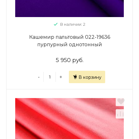
В наличии: 2
Кашемир пальтовый 022-19636
пурпурный однотонный
5 950 руб.
-
+
В корзину