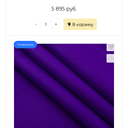
5 895 руб.
-
+
В корзину
Новинка