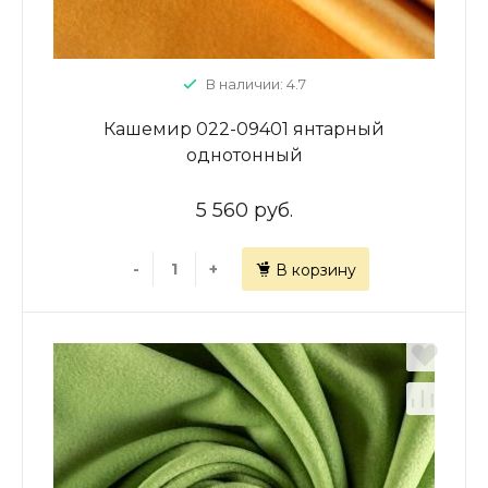
В наличии: 4.7
Кашемир 022-09401 янтарный
однотонный
5 560 руб.
-
+
В корзину