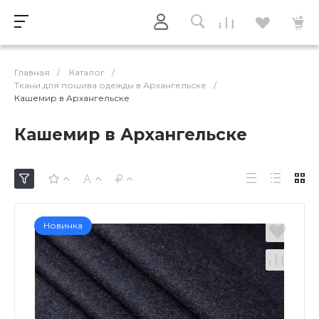
Главная
/
Каталог
/
Ткани для пошива одежды в Архангельске
/
Кашемир в Архангельске
Кашемир в Архангельске
Новинка