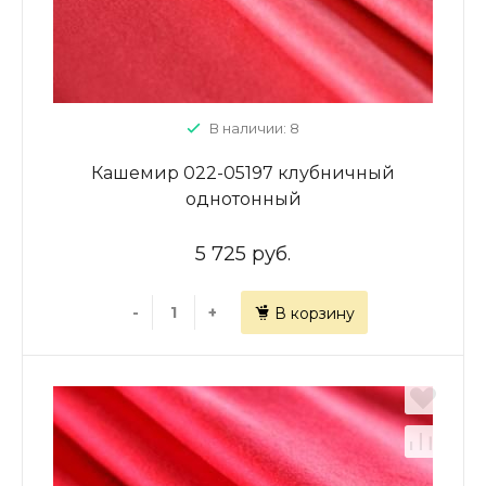
В наличии: 8
Кашемир 022-05197 клубничный
однотонный
5 725 руб.
-
+
В корзину