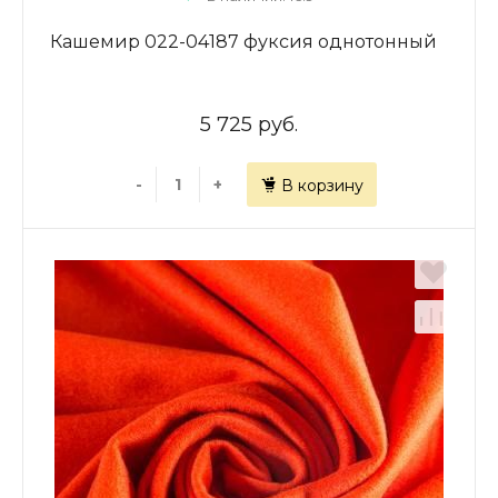
Кашемир 022-04187 фуксия однотонный
5 725 руб.
-
+
В корзину