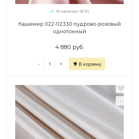
В наличии: 18.95
Кашемир 022-02330 пудрово-розовый
однотонный
4 880 руб.
-
+
В корзину