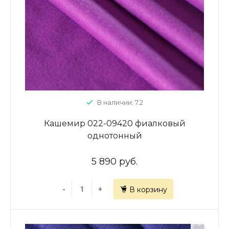
В наличии: 7.2
Кашемир 022-09420 фиалковый
однотонный
5 890 руб.
-
+
В корзину