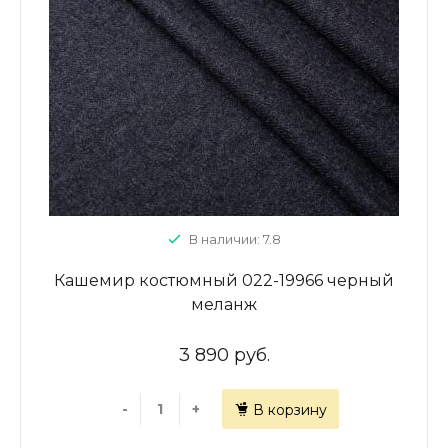
В наличии: 7.8
Кашемир костюмный 022-19966 черный
меланж
3 890 руб.
-
+
В корзину