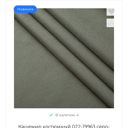
Новинка
В наличии: 4
Кашемир костюмный 022-19963 серо-