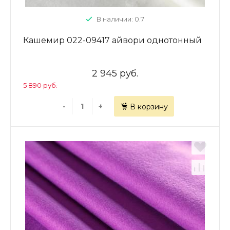
В наличии: 0.7
Кашемир 022-09417 айвори однотонный
2 945 руб.
5 890 руб.
-
+
В корзину