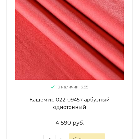
В наличии: 6.55
Кашемир 022-09457 арбузный
однотонный
4 590 руб.