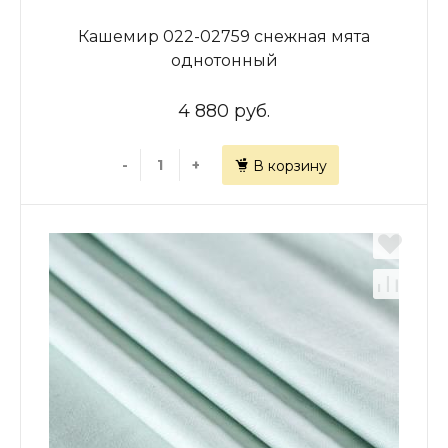
Кашемир 022-02759 снежная мята
однотонный
4 880 руб.
-
+
В корзину