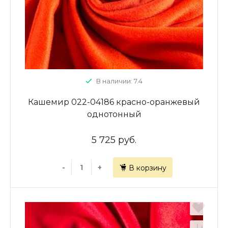
В наличии: 7.4
Кашемир 022-04186 красно-оранжевый
однотонный
5 725 руб.
-
+
В корзину