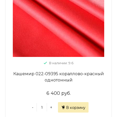
В наличии: 9.6
Кашемир 022-09395 кораллово-красный
однотонный
6 400 руб.
-
+
В корзину