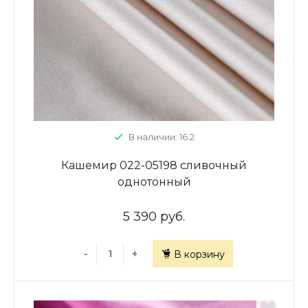
В наличии: 16.2
Кашемир 022-05198 сливочный
однотонный
5 390 руб.
-
+
В корзину