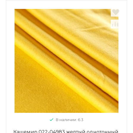
В наличии: 6.3
Кашемир 022-04983 желтый однотонный