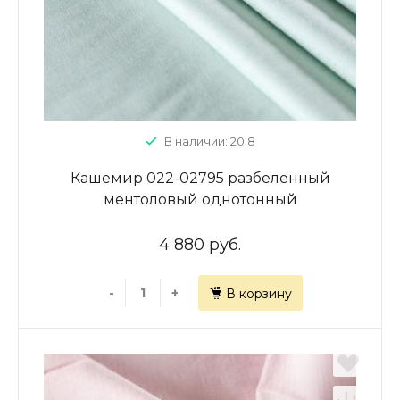
В наличии: 20.8
Кашемир 022-02795 разбеленный
ментоловый однотонный
4 880 руб.
-
+
В корзину