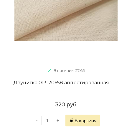
В наличии: 27.65
Двунитка 013-20658 аппретированная
320 руб.
-
+
В корзину