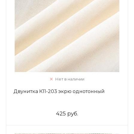
Нет в наличии
Двунитка К11-203 экрю однотонный
425 руб.