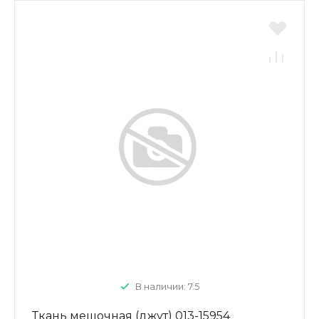
В наличии: 7.5
Ткань мешочная (джут) 013-15954