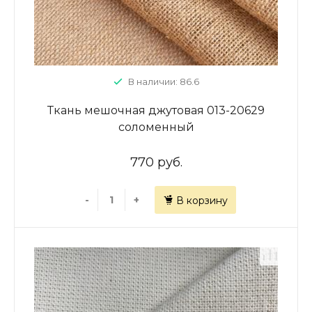
В наличии: 86.6
Ткань мешочная джутовая 013-20629
соломенный
770 руб.
-
+
В корзину