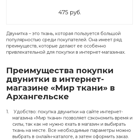
475 руб.
Двунитка – это ткань, которая пользуется большой
популярностью среди покупателей. Она имеет ряд
преимуществ, которые делают ее особенно
привлекательной для покупки в интернет-магазинах.
Преимущества покупки
двунитки в интернет-
магазине «Мир ткани» в
Архангельске
Удобство: покупка двунитки на сайте интернет-
магазина «Мир ткани» позволяет сэкономить время и
силы, так как не нужно ехать в магазин и выбирать
ткань на месте. Все необходимые параметры можно
выбрать в онлайн-каталоге, а затем оформить заказ.