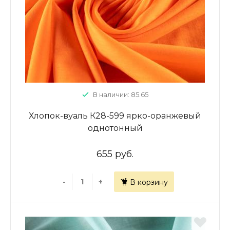
В наличии: 85.65
Хлопок-вуаль К28-599 ярко-оранжевый
однотонный
655 руб.
-
+
В корзину