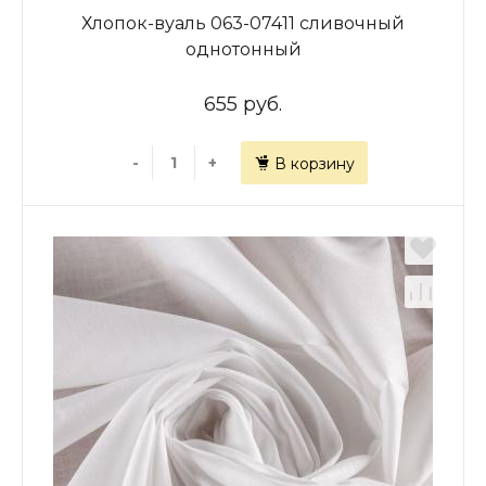
Хлопок-вуаль 063-07411 сливочный
однотонный
655 руб.
-
+
В корзину