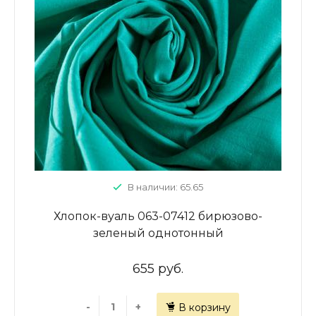
В наличии: 65.65
Хлопок-вуаль 063-07412 бирюзово-
зеленый однотонный
655 руб.
-
+
В корзину