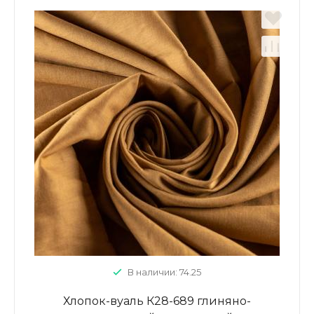
В наличии: 74.25
Хлопок-вуаль К28-689 глиняно-