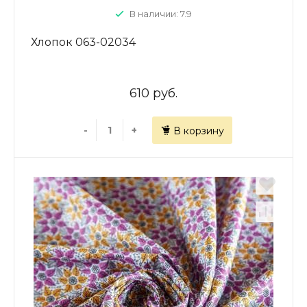
В наличии: 7.9
Хлопок 063-02034
610 руб.
-
+
В корзину