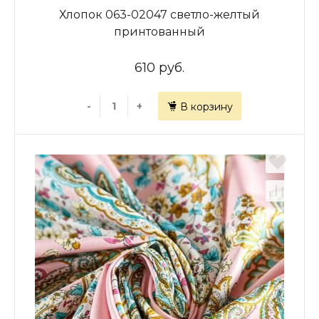
Хлопок 063-02047 светло-желтый
принтованный
610 руб.
-
+
В корзину