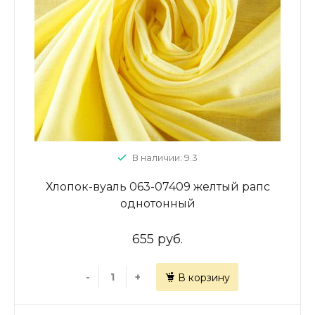
В наличии: 9.3
Хлопок-вуаль 063-07409 желтый рапс
однотонный
655 руб.
-
+
В корзину