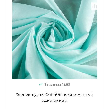
В наличии: 14.85
Хлопок-вуаль К28-408 нежно-мятный
однотонный