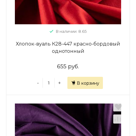
В наличии: 8.65
Хлопок-вуаль К28-447 красно-бордовый
однотонный
655 руб.
-
+
В корзину