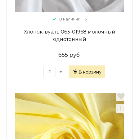
В наличии: 1.5
Хлопок-вуаль 063-01968 молочный
однотонный
655 руб.
-
+
В корзину