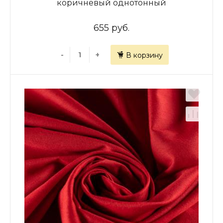
коричневый однотонный
655 руб.
-
+
В корзину