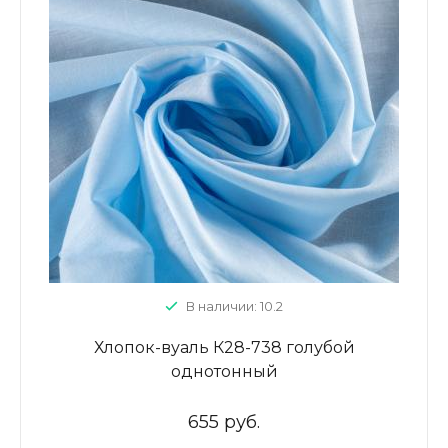
В наличии: 10.2
Хлопок-вуаль К28-738 голубой
однотонный
655 руб.