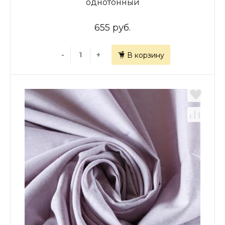
однотонный
655 руб.
-
+
В корзину