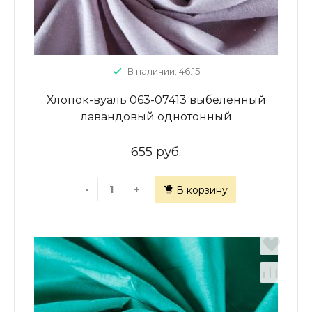
В наличии: 46.15
Хлопок-вуаль 063-07413 выбеленный
лавандовый однотонный
655 руб.
-
+
В корзину