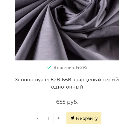
В наличии: 146.95
Хлопок-вуаль К28-688 кварцевый серый
однотонный
655 руб.
-
+
В корзину