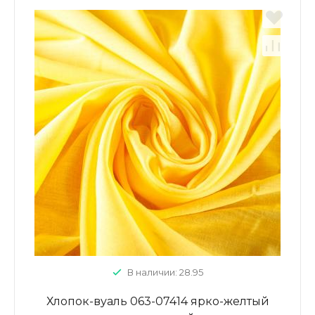
В наличии: 28.95
Хлопок-вуаль 063-07414 ярко-желтый