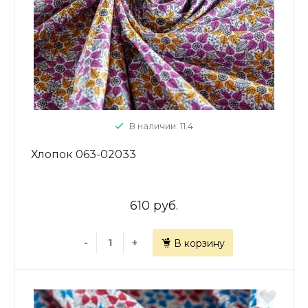
В наличии: 11.4
Хлопок 063-02033
610 руб.
-
+
В корзину