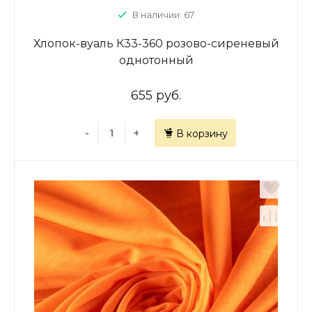
В наличии: 67
Хлопок-вуаль К33-360 розово-сиреневый
однотонный
655 руб.
-
+
В корзину