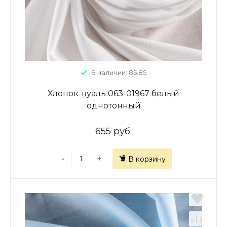
В наличии: 85.85
Хлопок-вуаль 063-01967 белый
однотонный
655 руб.
-
+
В корзину