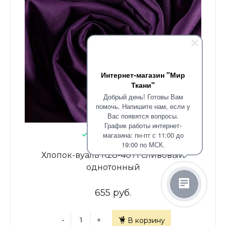
Интернет-магазин "Мир
Ткани"
Добрый день! Готовы Вам
помочь. Напишите нам, если у
Вас появятся вопросы.
График работы интернет-
В наличии: 82.15
магазина: пн-пт с 11:00 до
19:00 по МСК.
Хлопок-вуаль К28-4071 сливовый
однотонный
655 руб.
-
+
В корзину