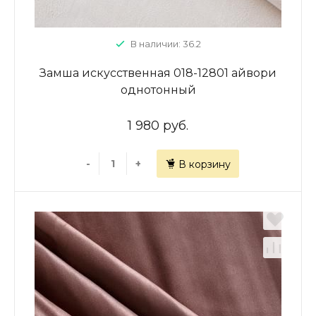
В наличии: 36.2
Замша искусственная 018-12801 айвори
однотонный
1 980 руб.
-
+
В корзину