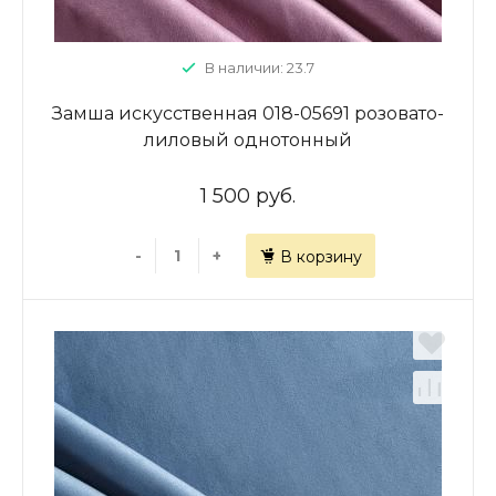
В наличии: 23.7
Замша искусственная 018-05691 розовато-
лиловый однотонный
1 500 руб.
-
+
В корзину