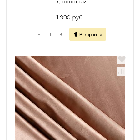
однотонный
1 980 руб.
-
+
В корзину