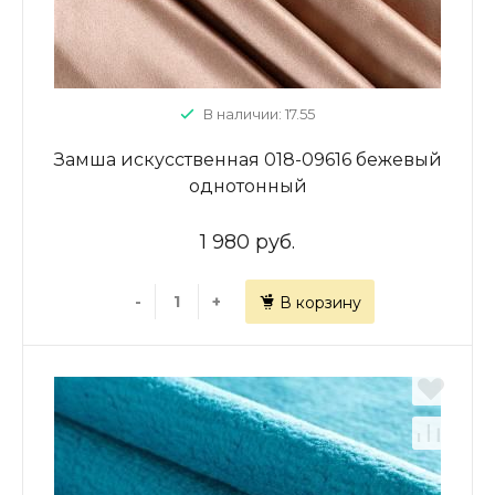
В наличии: 17.55
Замша искусственная 018-09616 бежевый
однотонный
1 980 руб.
-
+
В корзину