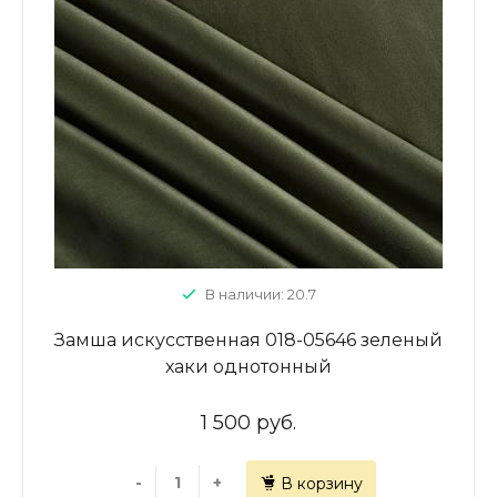
В наличии: 20.7
Замша искусственная 018-05646 зеленый
хаки однотонный
1 500 руб.
-
+
В корзину