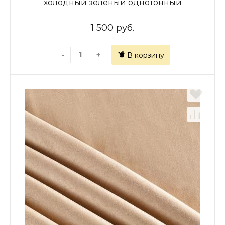
холодный зеленый однотонный
1 500 руб.
-
+
В корзину