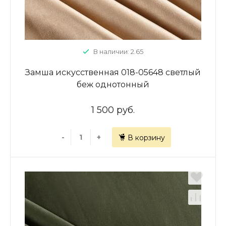
В наличии: 2.65
Замша искусственная 018-05648 светлый
беж однотонный
1 500 руб.
-
+
В корзину