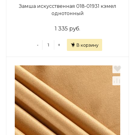
Замша искусственная 018-01931 кэмел
однотонный
1 335 руб.
-
+
В корзину