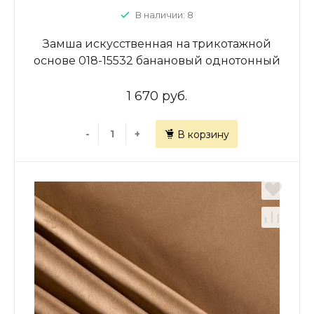
В наличии: 8
Замша искусственная на трикотажной
основе 018-15532 банановый однотонный
1 670 руб.
-
+
В корзину