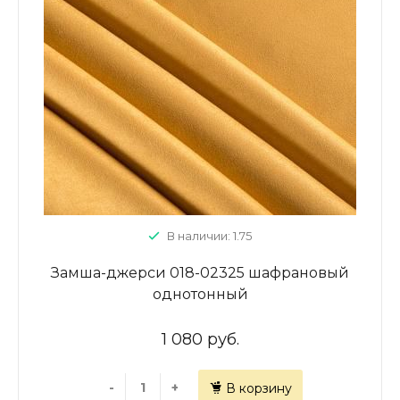
В наличии: 1.75
Замша-джерси 018-02325 шафрановый
однотонный
1 080 руб.
-
+
В корзину