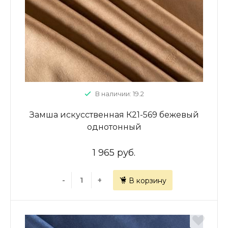
В наличии: 19.2
Замша искусственная К21-569 бежевый
однотонный
1 965 руб.
-
+
В корзину