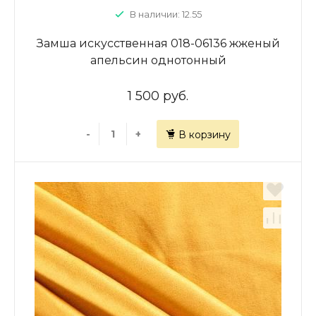
В наличии: 12.55
Замша искусственная 018-06136 жженый
апельсин однотонный
1 500 руб.
-
+
В корзину