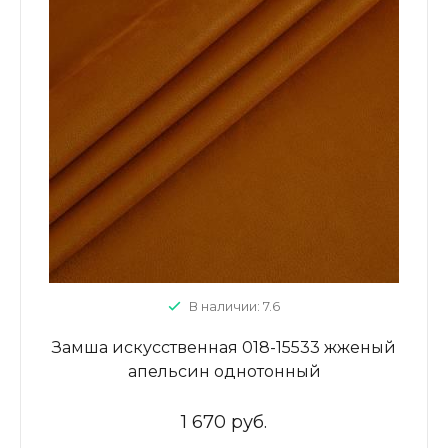
В наличии: 7.6
Замша искусственная 018-15533 жженый
апельсин однотонный
1 670 руб.