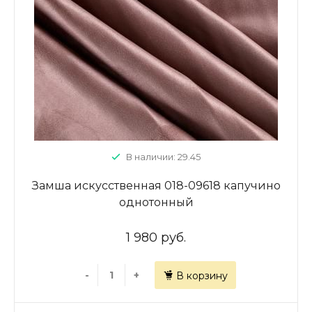
В наличии: 29.45
Замша искусственная 018-09618 капучино
однотонный
1 980 руб.
-
+
В корзину