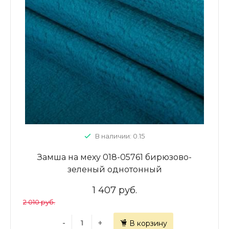
В наличии: 0.15
Замша на меху 018-05761 бирюзово-
зеленый однотонный
1 407 руб.
2 010 руб.
-
+
В корзину