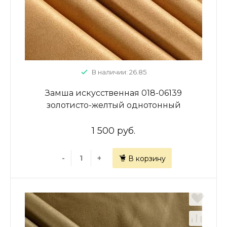
В наличии: 26.85
Замша искусственная 018-06139
золотисто-желтый однотонный
1 500 руб.
-
+
В корзину