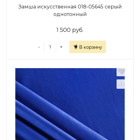
Замша искусственная 018-05645 серый
однотонный
1 500 руб.
-
+
В корзину