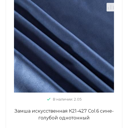
В наличии: 2.05
Замша искусственная К21-427 Col.6 сине-
голубой однотонный