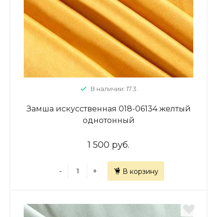
В наличии: 17.3
Замша искусственная 018-06134 желтый
однотонный
1 500 руб.
-
+
В корзину