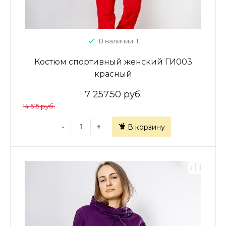
В наличии: 1
Костюм спортивный женский ГИ003
красный
7 257.50 руб.
14 515 руб.
-
+
В корзину