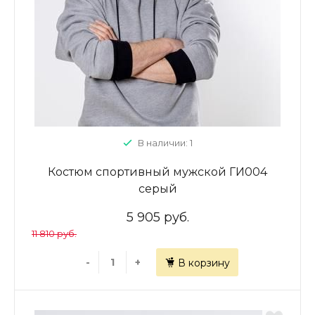
В наличии: 1
Костюм спортивный мужской ГИ004
серый
5 905 руб.
11 810 руб.
-
+
В корзину