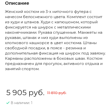
Описание
Женский костюм из 3-х ниточного футера с
начесом белоснежного цвета. Комплект состоит
из худи и штанов. Худи с капюшоном, который
фиксируется на шнурок с металлическими
наконечниками. Рукава спущенные. Манжеты на
рукавах, штанах и низ худи выполнены из
хлопкового кашкорсе в цвет костюма. Штаны
свободной посадки, в поясе - резинка и
дополнительная фиксация на шнурок под завязку.
Карманы расположены в боковых швах. Костюм
предназначен для прогулок, активного отдыха и
занятий спортом.
5 905 руб.
11 810 руб.
В наличии: 1