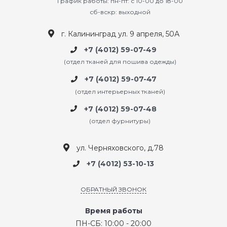
График работы: пн-пт: с 10-00 до 18-00
сб-вскр: выходной
г. Калининград ул. 9 апреля, 50А
+7 (4012) 59-07-49
(отдел тканей для пошива одежды)
+7 (4012) 59-07-47
(отдел интерьерных тканей)
+7 (4012) 59-07-48
(отдел фурнитуры)
ул. Черняховского, д.78
+7 (4012) 53-10-13
ОБРАТНЫЙ ЗВОНОК
Время работы
ПН-СБ: 10:00 - 20:00