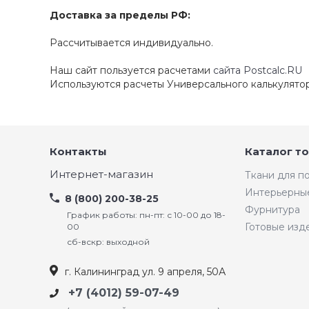
Доставка за пределы РФ:
Рассчитывается индивидуально.
Наш сайт пользуется расчетами
сайта Postcalc.RU
Используются расчеты Универсального калькулято
Контакты
Каталог т
Интернет-магазин
Ткани для 
Интерьерны
8 (800) 200-38-25
Фурнитура
График работы: пн-пт: с 10-00 до 18-
Готовые изд
00
сб-вскр: выходной
г. Калининград ул. 9 апреля, 50А
+7 (4012) 59-07-49