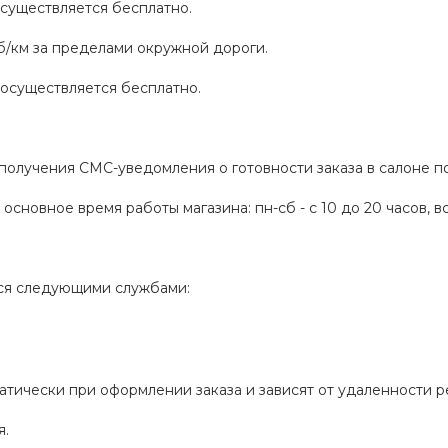
существляется бесплатно.
уб/км за пределами окружной дороги.
осуществляется бесплатно.
получения СМС-уведомления о готовности заказа в салоне п
в основное время работы магазина: пн-сб - с 10 до 20 часов, вск
тся следующими службами:
атически при оформлении заказа и зависят от удаленности р
я.