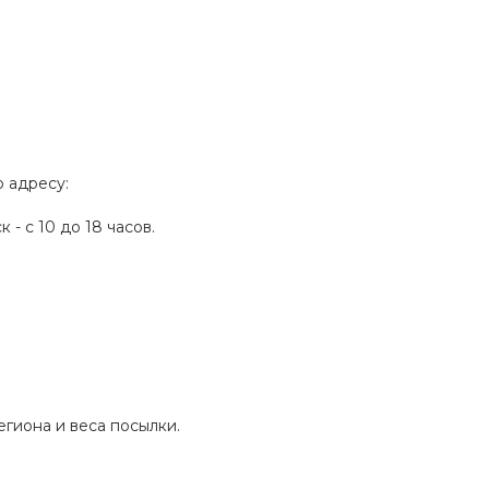
о адресу:
 - с 10 до 18 часов.
егиона и веса посылки.