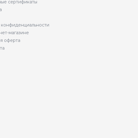
ые сертификаты
а
 конфиденциальности
нет-магазине
я оферта
та