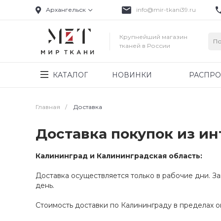
Архангельск
info@mir-tkani39.ru
Крупнейший магазин
тканей в России
КАТАЛОГ
НОВИНКИ
РАСПР
Главная
/
Доставка
Доставка покупок из ин
Калининград и Калининградская область:
Доставка осуществляется только в рабочие дни. З
день.
Стоимость доставки по Калининграду в пределах о