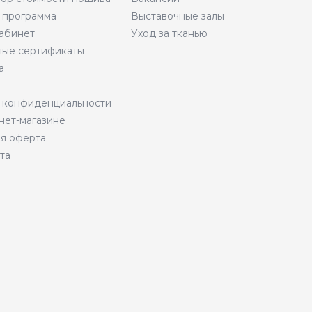
 программа
Выставочные залы
абинет
Уход за тканью
ые сертификаты
а
 конфиденциальности
нет-магазине
я оферта
та