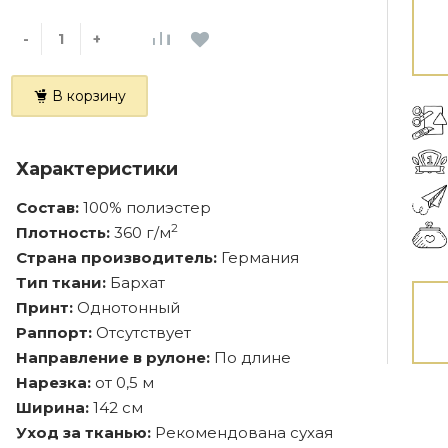
-
+
В корзину
Характеристики
Состав:
100% полиэстер
2
Плотность:
360 г/м
Страна производитель:
Германия
Тип ткани:
Бархат
Принт:
Однотонный
Раппорт:
Отсутствует
Направление в рулоне:
По длине
Нарезка:
от 0,5 м
Ширина:
142 см
Уход за тканью:
Рекомендована сухая