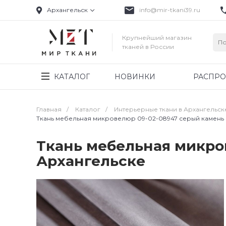
Архангельск
info@mir-tkani39.ru
Крупнейший магазин
тканей в России
КАТАЛОГ
НОВИНКИ
РАСПР
Главная
/
Каталог
/
Интерьерные ткани в Архангельск
Ткань мебельная микровелюр 09-02-08947 серый камень
Ткань мебельная микро
Архангельске