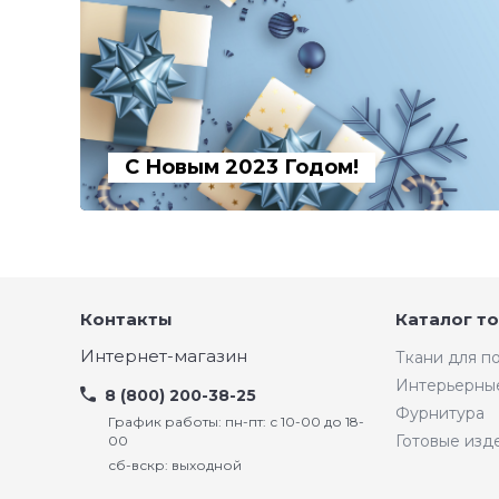
С Новым 2023 Годом!
Контакты
Каталог т
Интернет-магазин
Ткани для 
Интерьерны
8 (800) 200-38-25
Фурнитура
График работы: пн-пт: с 10-00 до 18-
Готовые изд
00
сб-вскр: выходной