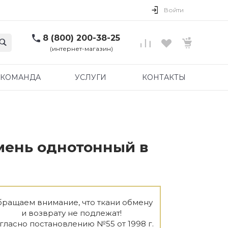
Войти
8 (800) 200-38-25
(интернет-магазин)
КОМАНДА
УСЛУГИ
КОНТАКТЫ
мень однотонный в
ращаем внимание, что ткани обмену
и возврату не подлежат!
гласно постановлению №55 от 1998 г.