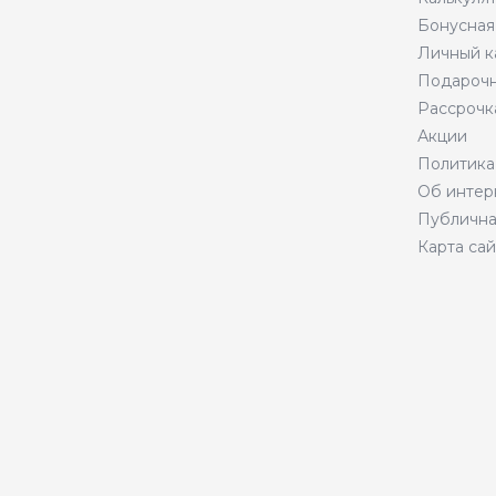
Бонусная
Личный к
Подарочн
Рассрочк
Акции
Политика
Об интер
Публична
Карта сай