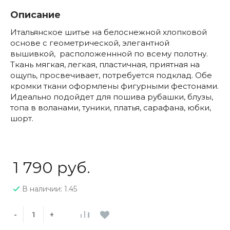
Описание
Итальянское шитье на белоснежной хлопковой
основе с геометрической, элегантной
вышивкой, расположеннной по всему полотну.
Ткань мягкая, легкая, пластичная, приятная на
ощупь, просвечивает, потребуется подклад. Обе
кромки ткани оформлены фигурными фестонами.
Идеально подойдет для пошива рубашки, блузы,
топа в воланами, туники, платья, сарафана, юбки,
шорт.
1 790 руб.
В наличии: 1.45
-
+