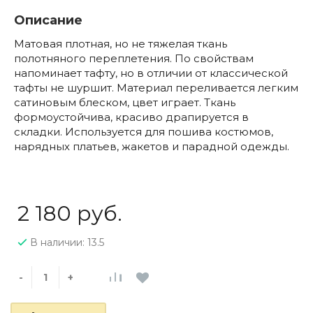
Описание
Матовая плотная, но не тяжелая ткань
полотняного переплетения. По свойствам
напоминает тафту, но в отличии от классической
тафты не шуршит. Материал переливается легким
сатиновым блеском, цвет играет. Ткань
формоустойчива, красиво драпируется в
складки. Используется для пошива костюмов,
нарядных платьев, жакетов и парадной одежды.
2 180 руб.
В наличии: 13.5
-
+