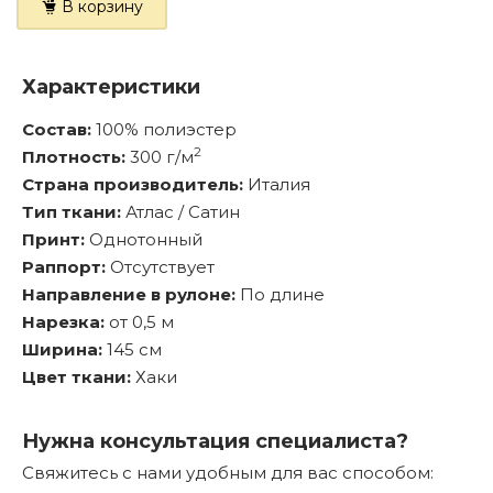
В корзину
Характеристики
Состав:
100% полиэстер
2
Плотность:
300 г/м
Страна производитель:
Италия
Тип ткани:
Атлас / Сатин
Принт:
Однотонный
Раппорт:
Отсутствует
Направление в рулоне:
По длине
Нарезка:
от 0,5 м
Ширина:
145 см
Цвет ткани:
Хаки
Нужна консультация специалиста?
Свяжитесь с нами удобным для вас способом: