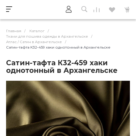
Главная
/
Каталог
/
Ткани для пошива одежды в Архангельске
/
Атлас / Cатин в Архангельске
/
Сатин-тафта К32-459 хаки однотонный в Архангельске
Сатин-тафта К32-459 хаки
однотонный в Архангельске