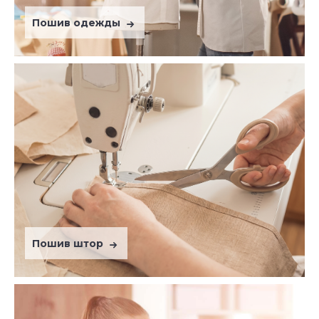
Пошив одежды
Пошив штор