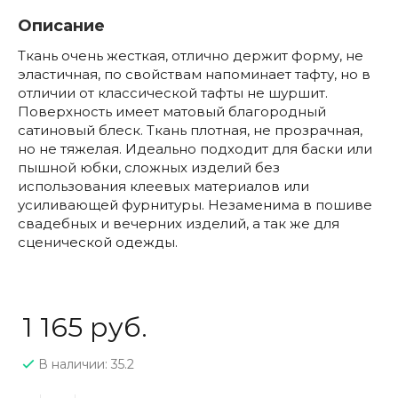
Описание
Ткань очень жесткая, отлично держит форму, не
эластичная, по свойствам напоминает тафту, но в
отличии от классической тафты не шуршит.
Поверхность имеет матовый благородный
сатиновый блеск. Ткань плотная, не прозрачная,
но не тяжелая. Идеально подходит для баски или
пышной юбки, сложных изделий без
использования клеевых материалов или
усиливающей фурнитуры. Незаменима в пошиве
свадебных и вечерних изделий, а так же для
сценической одежды.
1 165 руб.
В наличии: 35.2