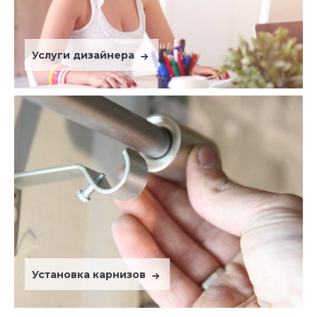
Услуги дизайнера
Установка карнизов