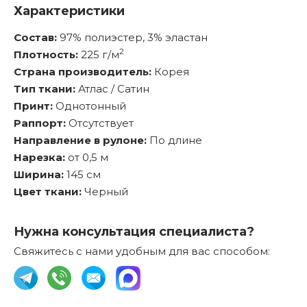
Характеристики
Состав:
97% полиэстер, 3% эластан
2
Плотность:
225 г/м
Страна производитель:
Корея
Тип ткани:
Атлас / Сатин
Принт:
Однотонный
Раппорт:
Отсутствует
Направление в рулоне:
По длине
Нарезка:
от 0,5 м
Ширина:
145 см
Цвет ткани:
Черный
Нужна консультация специалиста?
Свяжитесь с нами удобным для вас способом: