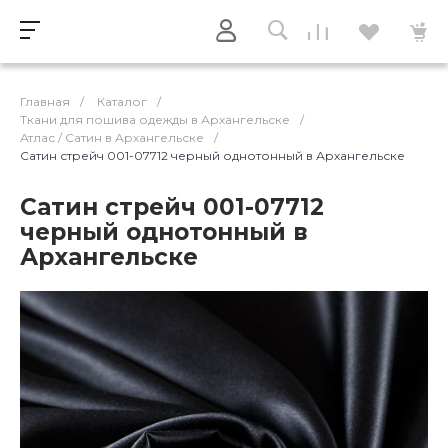
Главная
/
Каталог
/
Ткани для пошива одежды в Архангельске
/
Атлас / Cатин в Архангельске
/
Сатин стрейч 001-07712 черный однотонный в Архангельске
Сатин стрейч 001-07712
черный однотонный в
Архангельске