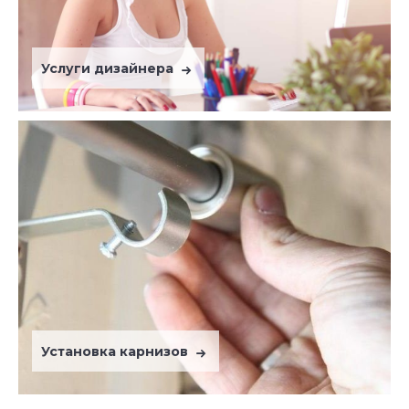
Услуги дизайнера
Установка карнизов