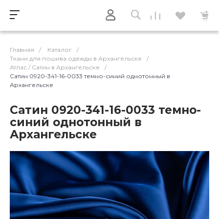
Главная
/
Каталог
/
Ткани для пошива одежды в Архангельске
/
Атлас / Cатин в Архангельске
/
Сатин 0920-341-16-0033 темно-синий однотонный в
Архангельске
Сатин 0920-341-16-0033 темно-
синий однотонный в
Архангельске