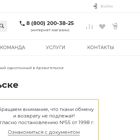
Войти
8 (800) 200-38-25
(интернет-магазин)
КОМАНДА
УСЛУГИ
КОНТАКТЫ
ный однотонный в Архангельске
ьске
ращаем внимание, что ткани обмену
и возврату не подлежат!
гласно постановлению №55 от 1998 г.
Ознакомиться с документом