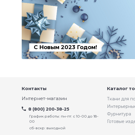
С Новым 2023 Годом!
Контакты
Каталог т
Интернет-магазин
Ткани для 
Интерьерны
8 (800) 200-38-25
Фурнитура
График работы: пн-пт: с 10-00 до 18-
Готовые изд
00
сб-вскр: выходной