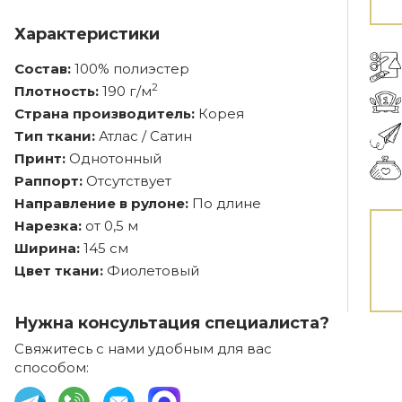
Характеристики
Состав:
100% полиэстер
2
Плотность:
190 г/м
Страна производитель:
Корея
Тип ткани:
Атлас / Сатин
Принт:
Однотонный
Раппорт:
Отсутствует
Направление в рулоне:
По длине
Нарезка:
от 0,5 м
Ширина:
145 см
Цвет ткани:
Фиолетовый
Нужна консультация специалиста?
Свяжитесь с нами удобным для вас
способом: