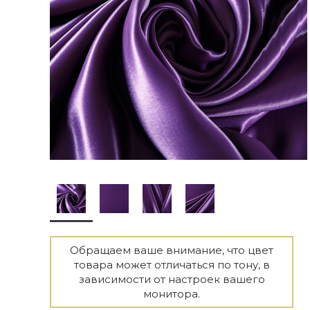
Обращаем ваше внимание, что цвет
товара может отличаться по тону, в
зависимости от настроек вашего
монитора.