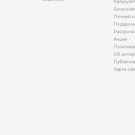
Калькуля
Бонусная
Личный к
Подарочн
Рассрочк
Акции
Политика
Об интер
Публична
Карта сай