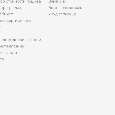
тор стоимости пошива
Вакансии
 программа
Выставочные залы
абинет
Уход за тканью
ые сертификаты
а
 конфиденциальности
нет-магазине
я оферта
та