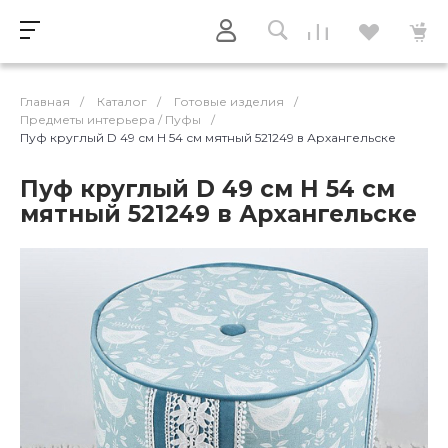
Главная
/
Каталог
/
Готовые изделия
/
Предметы интерьера / Пуфы
/
Пуф круглый D 49 см H 54 см мятный 521249 в Архангельске
Пуф круглый D 49 см H 54 см
мятный 521249 в Архангельске