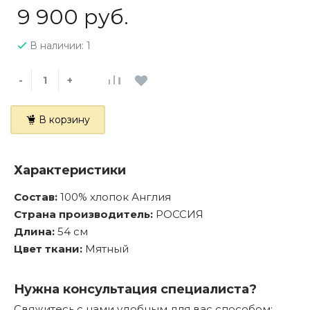
9 900 руб.
В наличии: 1
-
+
В корзину
Характеристики
Состав:
100% хлопок Англия
Страна производитель:
РОССИЯ
Длина:
54 см
Цвет ткани:
Мятный
Нужна консультация специалиста?
Свяжитесь с нами удобным для вас способом: