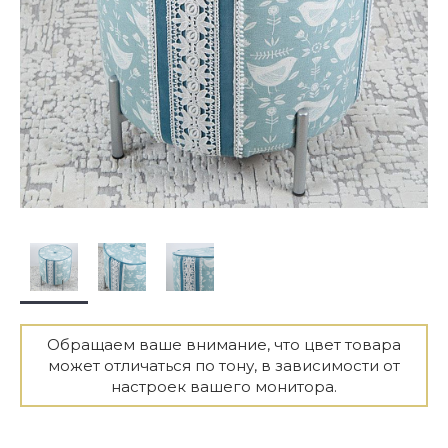
Обращаем ваше внимание, что цвет товара
может отличаться по тону, в зависимости от
настроек вашего монитора.