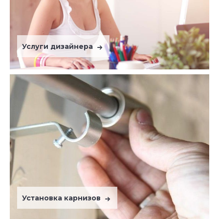
Услуги дизайнера
Установка карнизов