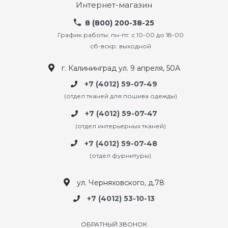
Интернет-магазин
8 (800) 200-38-25
График работы: пн-пт: с 10-00 до 18-00
сб-вскр: выходной
г. Калининград ул. 9 апреля, 50А
+7 (4012) 59-07-49
(отдел тканей для пошива одежды)
+7 (4012) 59-07-47
(отдел интерьерных тканей)
+7 (4012) 59-07-48
(отдел фурнитуры)
ул. Черняховского, д.78
+7 (4012) 53-10-13
ОБРАТНЫЙ ЗВОНОК