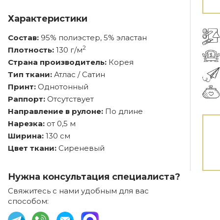
Характеристики
Состав:
95% полиэстер, 5% эластан
2
Плотность:
130 г/м
Страна производитель:
Корея
Тип ткани:
Атлас / Сатин
Принт:
Однотонный
Раппорт:
Отсутствует
Направление в рулоне:
По длине
Нарезка:
от 0,5 м
Ширина:
130 см
Цвет ткани:
Сиреневый
Нужна консультация специалиста?
Свяжитесь с нами удобным для вас
способом: