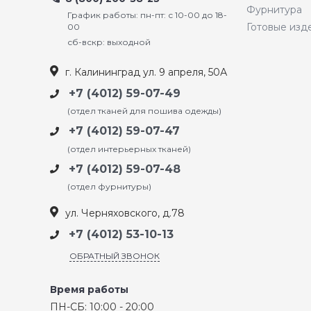
Фурнитура
График работы: пн-пт: с 10-00 до 18-
Готовые изд
00
сб-вскр: выходной
г. Калининград ул. 9 апреля, 50А
+7 (4012) 59-07-49
(отдел тканей для пошива одежды)
+7 (4012) 59-07-47
(отдел интерьерных тканей)
+7 (4012) 59-07-48
(отдел фурнитуры)
ул. Черняховского, д.78
+7 (4012) 53-10-13
ОБРАТНЫЙ ЗВОНОК
Время работы
ПН-СБ: 10:00 - 20:00