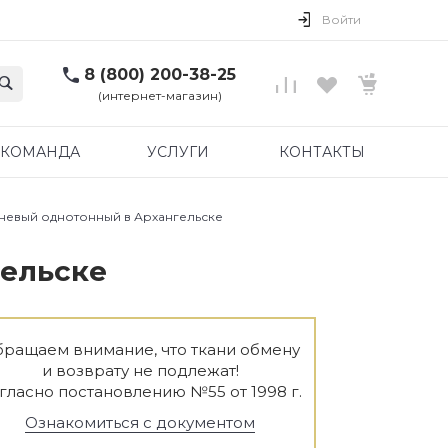
Войти
8 (800) 200-38-25
(интернет-магазин)
КОМАНДА
УСЛУГИ
КОНТАКТЫ
еневый однотонный в Архангельске
гельске
ращаем внимание, что ткани обмену
и возврату не подлежат!
гласно постановлению №55 от 1998 г.
Ознакомиться с документом