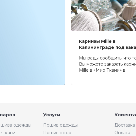
Карнизы Mille в
Калининграде под зак
Мы рады сообщить, что т
Вы можете заказать карн
Mille в «Мир Ткани» в
Калининграде.
оваров
Услуги
Клиента
пошива одежды
Пошив одежды
Доставка
е ткани
Пошив штор
Оплата