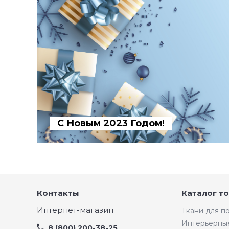
С Новым 2023 Годом!
Контакты
Каталог т
Интернет-магазин
Ткани для 
Интерьерны
8 (800) 200-38-25