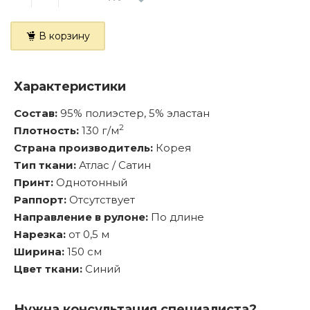
В корзину
Характеристики
Состав:
95% полиэстер, 5% эластан
2
Плотность:
130 г/м
Страна производитель:
Корея
Тип ткани:
Атлас / Сатин
Принт:
Однотонный
Раппорт:
Отсутствует
Направление в рулоне:
По длине
Нарезка:
от 0,5 м
Ширина:
150 см
Цвет ткани:
Синий
Нужна консультация специалиста?