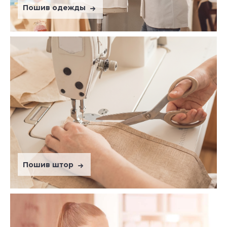
Пошив одежды
Пошив штор