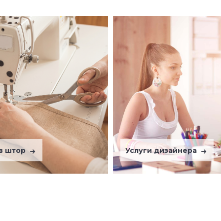
в штор
Услуги дизайнера