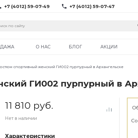
+7 (4012) 59-07-49
+7 (4012) 59-07-47
ОДАЖА
О НАС
БЛОГ
АКЦИИ
остюм спортивный женский ГИ002 пурпурный в Архангельске
ский ГИ002 пурпурный в Ар
11 810 руб.
Об
Нет в наличии
Со
Характеристики