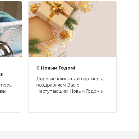
С Новым Годом!
аз
Дорогие клиенты и партнеры,
еперь
поздравляем Вас с
изы
Наступающим Новым Годом и
Рождеством!