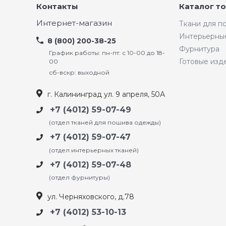
Контакты
Каталог т
Интернет-магазин
Ткани для 
Интерьерны
8 (800) 200-38-25
Фурнитура
График работы: пн-пт: с 10-00 до 18-
Готовые изд
00
сб-вскр: выходной
г. Калининград ул. 9 апреля, 50А
+7 (4012) 59-07-49
(отдел тканей для пошива одежды)
+7 (4012) 59-07-47
(отдел интерьерных тканей)
+7 (4012) 59-07-48
(отдел фурнитуры)
ул. Черняховского, д.78
+7 (4012) 53-10-13