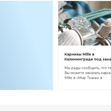
Карнизы Mille в
Калининграде под зак
Мы рады сообщить, что т
Вы можете заказать карн
Mille в «Мир Ткани» в
Калининграде.