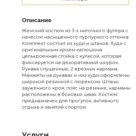
Описание
Женский костюм из 3-х ниточного футера с
начесом насыщенного пурпурного оттенка.
Комплект состоит из худи и штанов. Худи с
оригинальным кроем капюшона:
целькроенная стойка с кулисой, которая
фиксируется на декоративный шнурок.
Рукава спущенные, 2 врезных кармана.
Манжеты на рукавах и низ худи оформлены
широкой резинкой с люрексом. Штаны
зауженного кроя, пояс на резинке, карманы
расположены в боковых швах. Костюм
предназначен для прогулок, активного
отдыха и занятий спортом.
Услуги