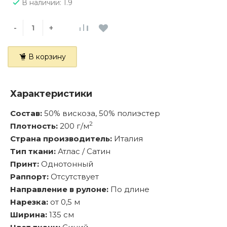
В наличии: 1.9
-
+
В корзину
Характеристики
Состав:
50% вискоза, 50% полиэстер
2
Плотность:
200 г/м
Страна производитель:
Италия
Тип ткани:
Атлас / Сатин
Принт:
Однотонный
Раппорт:
Отсутствует
Направление в рулоне:
По длине
Нарезка:
от 0,5 м
Ширина:
135 см