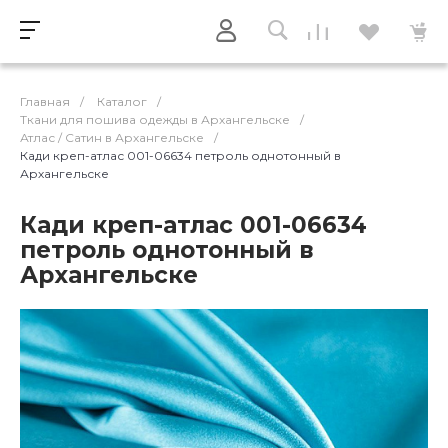
Главная
/
Каталог
/
Ткани для пошива одежды в Архангельске
/
Атлас / Cатин в Архангельске
/
Кади креп-атлас 001-06634 петроль однотонный в
Архангельске
Кади креп-атлас 001-06634
петроль однотонный в
Архангельске