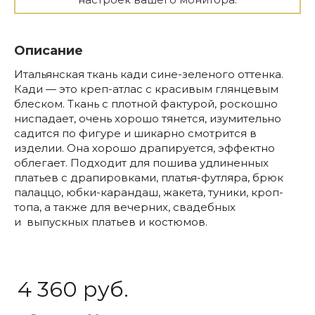
Описание
Итальянская ткань кади сине-зеленого оттенка.
Кади — это креп-атлас с красивым глянцевым
блеском. Ткань с плотной фактурой, роскошно
ниспадает, очень хорошо тянется, изумительно
садится по фигуре и шикарно смотрится в
изделии. Она хорошо драпируется, эффектно
облегает. Подходит для пошива удлиненных
платьев с драпировками, платья-футляра, брюк
палаццо, юбки-карандаш, жакета, туники, кроп-
топа, а также для вечерних, свадебных
и выпускных платьев и костюмов.
4 360 руб.