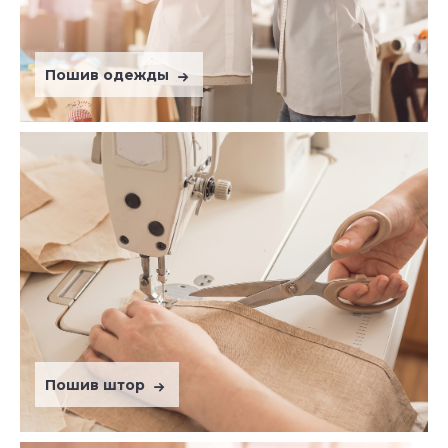
Пошив одежды
Пошив штор