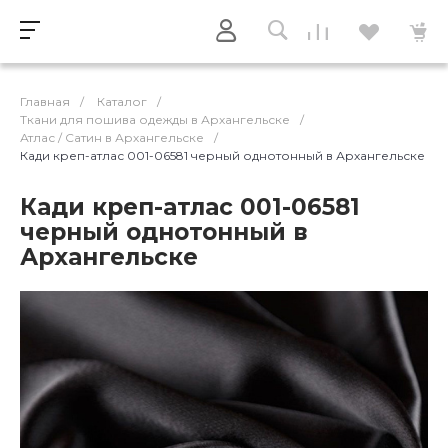
Главная
/
Каталог
/
Ткани для пошива одежды в Архангельске
/
Атлас / Cатин в Архангельске
/
Кади креп-атлас 001-06581 черный однотонный в Архангельске
Кади креп-атлас 001-06581
черный однотонный в
Архангельске