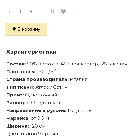
-
+
В корзину
Характеристики
Состав:
50% вискоза, 45% полиэстер, 5% эластан
2
Плотность:
190 г/м
Страна производитель:
Италия
Тип ткани:
Атлас / Сатин
Принт:
Однотонный
Раппорт:
Отсутствует
Направление в рулоне:
По длине
Нарезка:
от 0,5 м
Ширина:
120 см
Цвет ткани:
Черный