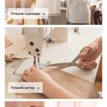
Пошив одежды
Пошив штор