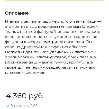
Описание
Итальянская ткань кади черного оттенка. Кади —
это креп-атлас с красивым глянцевым блеском.
Ткань с плотной фактурой, роскошно ниспадает,
очень хорошо тянется, изумительно садится по
фигуре и шикарно смотрится в изделии. Она
хорошо драпируется, эффектно облегает.
Подходит для пошива удлиненных платьев с
драпировками, платья-футляра, брюк палаццо,
юбки-карандаш, жакета, туники, кроп-топа, а
также для вечерних, свадебных и выпускных
платьев и костюмов.
4 360 руб.
В наличии: 2.05