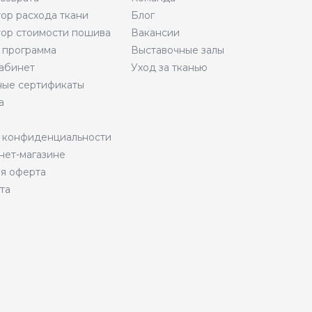
тор расхода ткани
Блог
тор стоимости пошива
Вакансии
 программа
Выставочные залы
абинет
Уход за тканью
ые сертификаты
а
 конфиденциальности
нет-магазине
я оферта
та