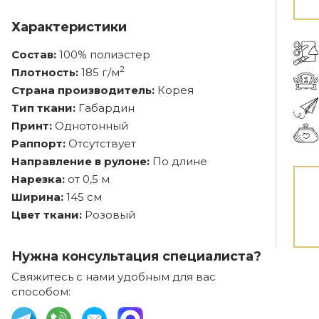
Характеристики
Состав:
100% полиэстер
2
Плотность:
185 г/м
Страна производитель:
Корея
Тип ткани:
Габардин
Принт:
Однотонный
Раппорт:
Отсутствует
Направление в рулоне:
По длине
Нарезка:
от 0,5 м
Ширина:
145 см
Цвет ткани:
Розовый
Нужна консультация специалиста?
Свяжитесь с нами удобным для вас
способом: