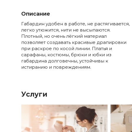
Описание
Габардин удобен в работе, не растягивается,
легко утюжится, нити не высыпаются.
Плотный, но очень лёгкий материал
позволяет создавать красивые драпировки
при раскрое по косой линии. Платья и
сарафаны, костюмы, брюки и юбки из
габардина долговечны, устойчивы к
истиранию и повреждениям.
Услуги