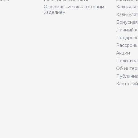
Оформление окна готовым
Калькуля
изделием
Калькуля
Бонусная
Личный к
Подарочн
Рассрочк
Акции
Политика
Об интер
Публична
Карта сай