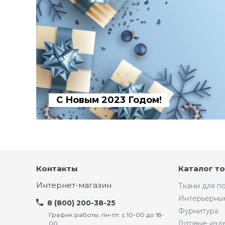
С Новым 2023 Годом!
Контакты
Каталог т
Интернет-магазин
Ткани для 
Интерьерны
8 (800) 200-38-25
Фурнитура
График работы: пн-пт: с 10-00 до 18-
Готовые изд
00