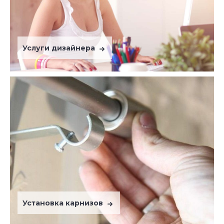
Услуги дизайнера
Установка карнизов