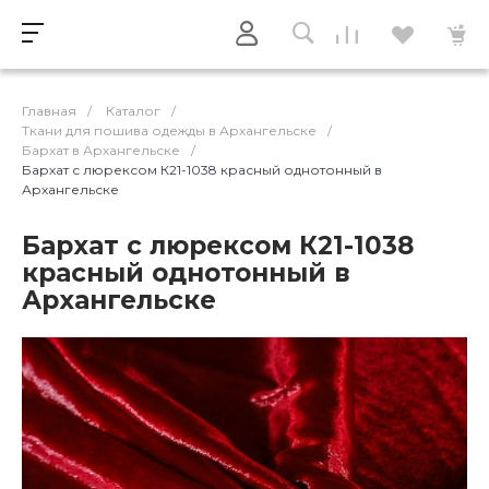
Главная
/
Каталог
/
Ткани для пошива одежды в Архангельске
/
Бархат в Архангельске
/
Бархат с люрексом К21-1038 красный однотонный в
Архангельске
Бархат с люрексом К21-1038
красный однотонный в
Архангельске