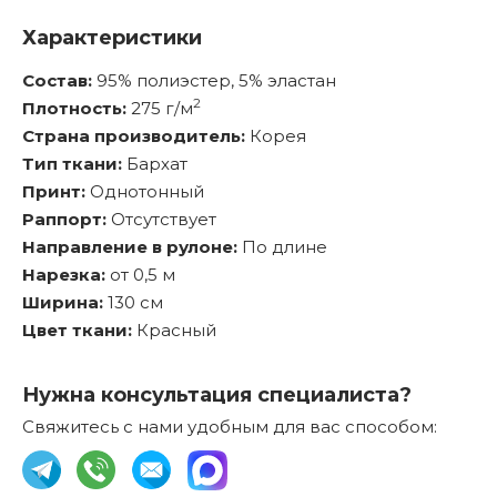
Характеристики
Состав:
95% полиэстер, 5% эластан
2
Плотность:
275 г/м
Страна производитель:
Корея
Тип ткани:
Бархат
Принт:
Однотонный
Раппорт:
Отсутствует
Направление в рулоне:
По длине
Нарезка:
от 0,5 м
Ширина:
130 см
Цвет ткани:
Красный
Нужна консультация специалиста?
Свяжитесь с нами удобным для вас способом: