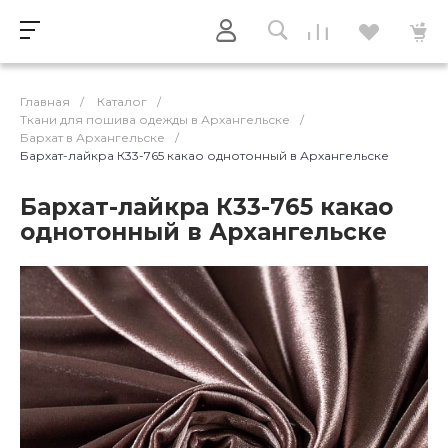
Главная
/
Каталог
/
Ткани для пошива одежды в Архангельске
/
Бархат в Архангельске
/
Бархат-лайкра К33-765 какао однотонный в Архангельске
Бархат-лайкра К33-765 какао
однотонный в Архангельске