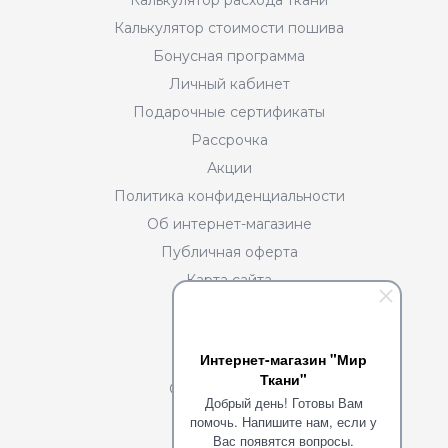
Калькулятор стоимости пошива
Бонусная программа
Личный кабинет
Подарочные сертификаты
Рассрочка
Акции
Политика конфиденциальности
Об интернет-магазине
Публичная оферта
Карта сайта
Разделы
Интернет-магазин "Мир
О нас
Ткани"
Сотрудничество
Добрый день! Готовы Вам
Портфолио
помочь. Напишите нам, если у
Вас появятся вопросы.
Команда