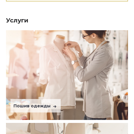
Услуги
Пошив одежды