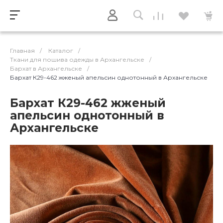
Главная
/
Каталог
/
Ткани для пошива одежды в Архангельске
/
Бархат в Архангельске
/
Бархат К29-462 жженый апельсин однотонный в Архангельске
Бархат К29-462 жженый
апельсин однотонный в
Архангельске