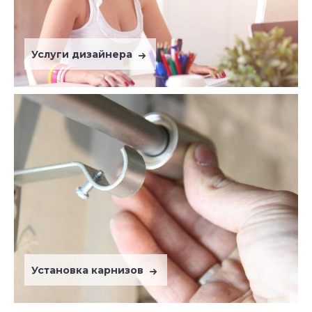
Услуги дизайнера
Установка карнизов