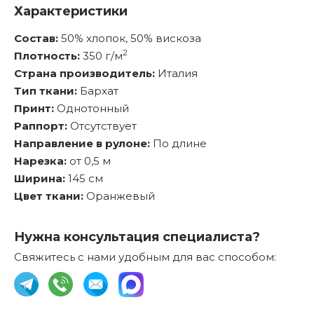
Характеристики
Состав:
50% хлопок, 50% вискоза
2
Плотность:
350 г/м
Страна производитель:
Италия
Тип ткани:
Бархат
Принт:
Однотонный
Раппорт:
Отсутствует
Направление в рулоне:
По длине
Нарезка:
от 0,5 м
Ширина:
145 см
Цвет ткани:
Оранжевый
Нужна консультация специалиста?
Свяжитесь с нами удобным для вас способом: