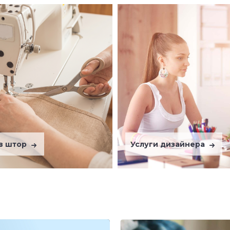
в штор
Услуги дизайнера