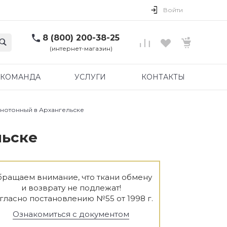
Войти
8 (800) 200-38-25
(интернет-магазин)
КОМАНДА
УСЛУГИ
КОНТАКТЫ
днотонный в Архангельске
льске
ращаем внимание, что ткани обмену
и возврату не подлежат!
гласно постановлению №55 от 1998 г.
Ознакомиться с документом