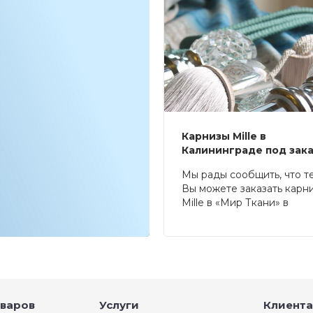
Карнизы Mille в
Калининграде под зак
Мы рады сообщить, что т
Вы можете заказать карн
Mille в «Мир Ткани» в
Калининграде.
оваров
Услуги
Клиента