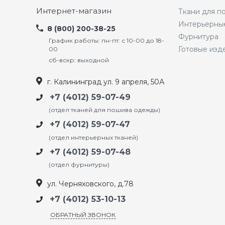
Интернет-магазин
Ткани для 
Интерьерны
8 (800) 200-38-25
Фурнитура
График работы: пн-пт: с 10-00 до 18-
Готовые изд
00
сб-вскр: выходной
г. Калининград ул. 9 апреля, 50А
+7 (4012) 59-07-49
(отдел тканей для пошива одежды)
+7 (4012) 59-07-47
(отдел интерьерных тканей)
+7 (4012) 59-07-48
(отдел фурнитуры)
ул. Черняховского, д.78
+7 (4012) 53-10-13
ОБРАТНЫЙ ЗВОНОК