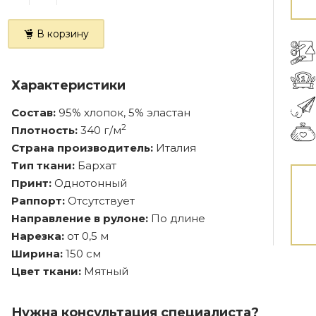
В корзину
Характеристики
Состав:
95% хлопок, 5% эластан
2
Плотность:
340 г/м
Страна производитель:
Италия
Тип ткани:
Бархат
Принт:
Однотонный
Раппорт:
Отсутствует
Направление в рулоне:
По длине
Нарезка:
от 0,5 м
Ширина:
150 см
Цвет ткани:
Мятный
Нужна консультация специалиста?