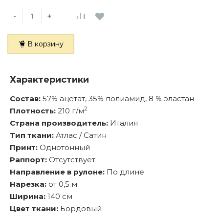
-
+
В корзину
Характеристики
Состав:
57% ацетат, 35% полиамид, 8 % эластан
2
Плотность:
210 г/м
Страна производитель:
Италия
Тип ткани:
Атлас / Сатин
Принт:
Однотонный
Раппорт:
Отсутствует
Направление в рулоне:
По длине
Нарезка:
от 0,5 м
Ширина:
140 см
Цвет ткани:
Бордовый