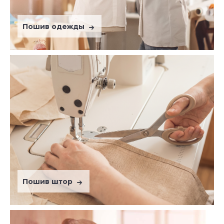
Пошив одежды
Пошив штор