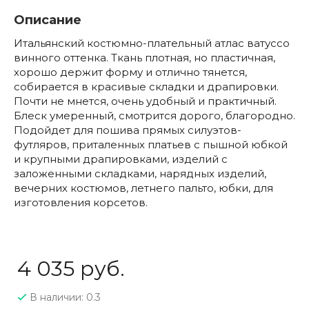
Описание
Итальянский костюмно-плательный атлас ватуссо
винного оттенка. Ткань плотная, но пластичная,
хорошо держит форму и отлично тянется,
собирается в красивые складки и драпировки.
Почти не мнется, очень удобный и практичный.
Блеск умеренный, смотрится дорого, благородно.
Подойдет для пошива прямых силуэтов-
футляров, приталенных платьев с пышной юбкой
и крупными драпировками, изделий с
заложенными складками, нарядных изделий,
вечерних костюмов, летнего пальто, юбки, для
изготовления корсетов.
4 035 руб.
В наличии: 0.3