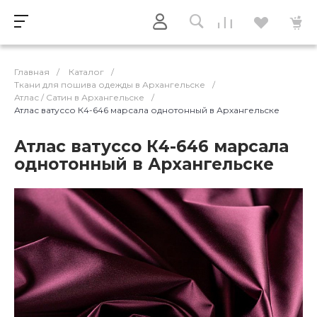
Главная
/
Каталог
/
Ткани для пошива одежды в Архангельске
/
Атлас / Cатин в Архангельске
/
Атлас ватуссо К4-646 марсала однотонный в Архангельске
Атлас ватуссо К4-646 марсала
однотонный в Архангельске