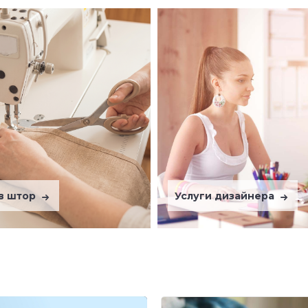
в штор
Услуги дизайнера