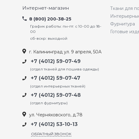
Интернет-магазин
Ткани для 
Интерьерны
8 (800) 200-38-25
Фурнитура
График работы: пн-пт: с 10-00 до 18-
Готовые изд
00
сб-вскр: выходной
г. Калининград ул. 9 апреля, 50А
+7 (4012) 59-07-49
(отдел тканей для пошива одежды)
+7 (4012) 59-07-47
(отдел интерьерных тканей)
+7 (4012) 59-07-48
(отдел фурнитуры)
ул. Черняховского, д.78
+7 (4012) 53-10-13
ОБРАТНЫЙ ЗВОНОК