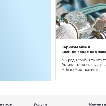
Карнизы Mille в
Калининграде под зак
Мы рады сообщить, что т
Вы можете заказать карн
Mille в «Мир Ткани» в
Калининграде.
оваров
Услуги
Клиента