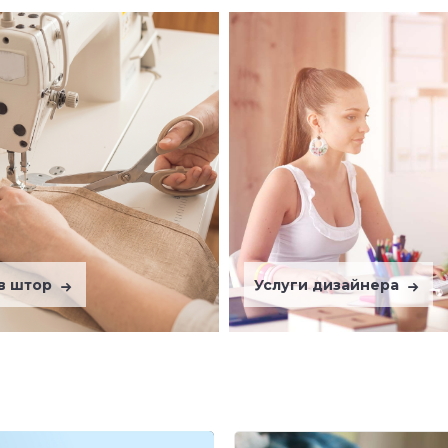
в штор
Услуги дизайнера