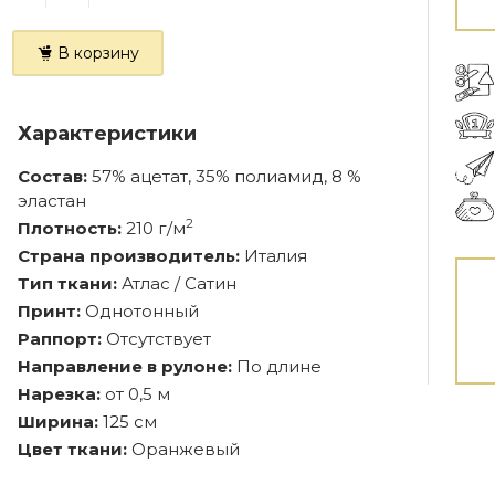
В корзину
Характеристики
Состав:
57% ацетат, 35% полиамид, 8 %
эластан
2
Плотность:
210 г/м
Страна производитель:
Италия
Тип ткани:
Атлас / Сатин
Принт:
Однотонный
Раппорт:
Отсутствует
Направление в рулоне:
По длине
Нарезка:
от 0,5 м
Ширина:
125 см
Цвет ткани:
Оранжевый