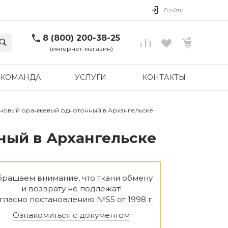
Войти
8 (800) 200-38-25
(интернет-магазин)
КОМАНДА
УСЛУГИ
КОНТАКТЫ
еоновый оранжевый однотонный в Архангельске
ный в Архангельске
ращаем внимание, что ткани обмену
и возврату не подлежат!
гласно постановлению №55 от 1998 г.
Ознакомиться с документом