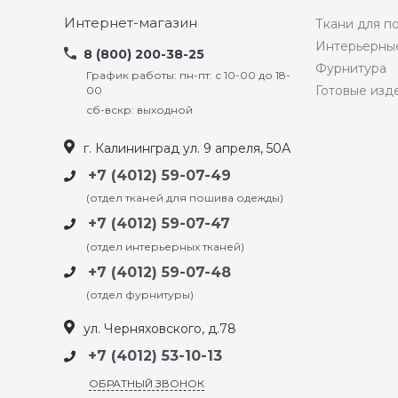
Интернет-магазин
Ткани для 
Интерьерны
8 (800) 200-38-25
Фурнитура
График работы: пн-пт: с 10-00 до 18-
Готовые изд
00
сб-вскр: выходной
г. Калининград ул. 9 апреля, 50А
+7 (4012) 59-07-49
(отдел тканей для пошива одежды)
+7 (4012) 59-07-47
(отдел интерьерных тканей)
+7 (4012) 59-07-48
(отдел фурнитуры)
ул. Черняховского, д.78
+7 (4012) 53-10-13
ОБРАТНЫЙ ЗВОНОК