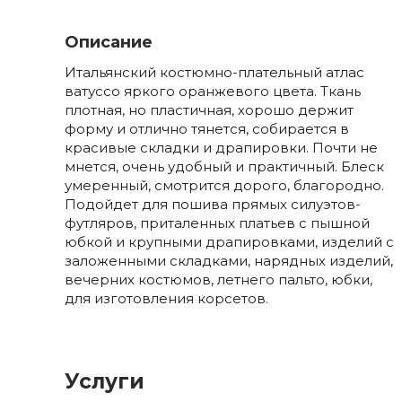
Описание
Итальянский костюмно-плательный атлас
ватуссо яркого оранжевого цвета. Ткань
плотная, но пластичная, хорошо держит
форму и отлично тянется, собирается в
красивые складки и драпировки. Почти не
мнется, очень удобный и практичный. Блеск
умеренный, смотрится дорого, благородно.
Подойдет для пошива прямых силуэтов-
футляров, приталенных платьев с пышной
юбкой и крупными драпировками, изделий с
заложенными складками, нарядных изделий,
вечерних костюмов, летнего пальто, юбки,
для изготовления корсетов.
Услуги